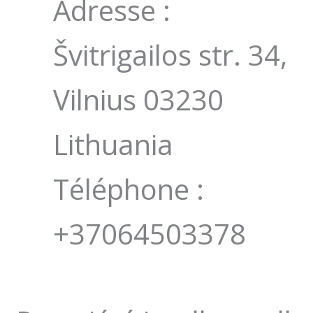
Adresse :
Švitrigailos str. 34,
Vilnius 03230
Lithuania
Téléphone :
+37064503378