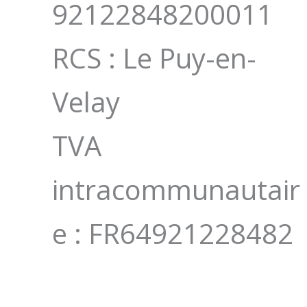
92122848200011
RCS : Le Puy-en-
Velay
TVA
intracommunautair
e : FR64921228482