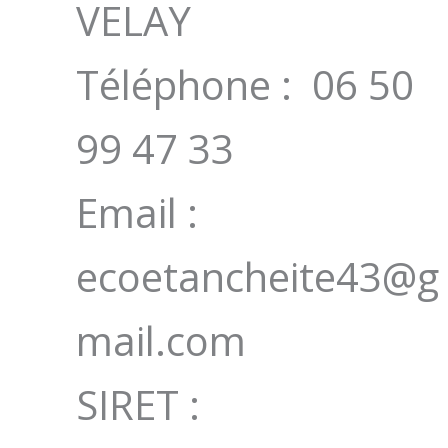
VELAY
Téléphone :
06 50
99 47 33
Email :
ecoetancheite43@g
mail.com
SIRET :