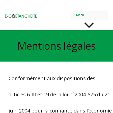
Aller
Menu
au
contenu
Mentions légales
Conformément aux dispositions des
articles 6-III et 19 de la loi n°2004-575 du 21
juin 2004 pour la confiance dans l’économie