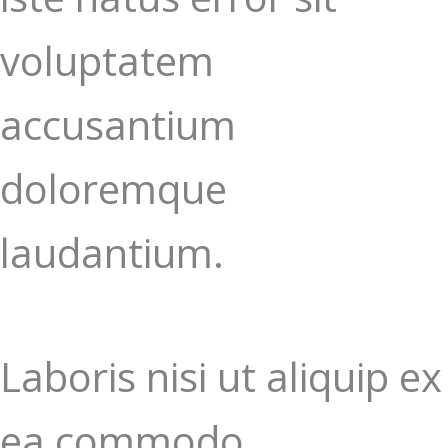
voluptatem
accusantium
doloremque
laudantium.
Laboris nisi ut aliquip ex
ea commodo