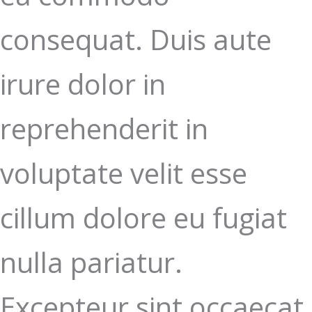
consequat. Duis aute
irure dolor in
reprehenderit in
voluptate velit esse
cillum dolore eu fugiat
nulla pariatur.
Excepteur sint occaecat