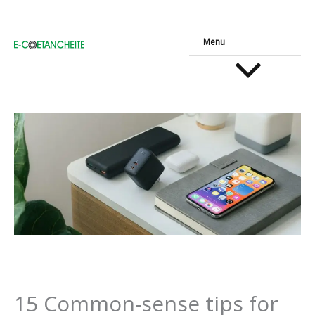
Aller
Menu
au
contenu
15 Common-sense tips for