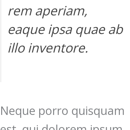
rem aperiam,
eaque ipsa quae ab
illo inventore.
Neque porro quisquam
est, qui dolorem ipsum