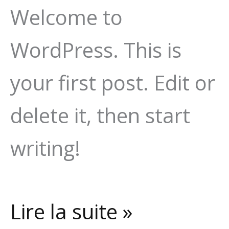
Welcome to
WordPress. This is
your first post. Edit or
delete it, then start
writing!
Hello
Lire la suite »