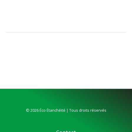
world!
© 2026 Éco Étanchéité | Tous droits réservés